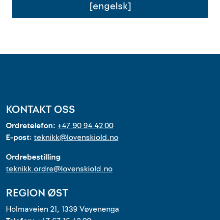
[engelsk]
KONTAKT OSS
Ordretelefon:
+47 90 94 42 00
E-post:
teknikk@lovenskiold.no
Ordrebestilling
teknikk.ordre@lovenskiold.no
REGION ØST
Holmaveien 21, 1339 Vøyenenga