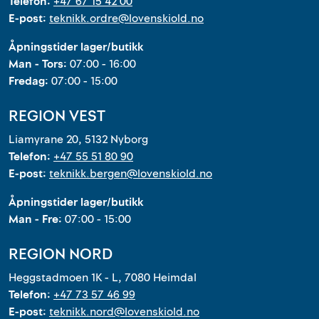
Telefon:
+47 67 15 42 00
E-post:
teknikk.ordre@lovenskiold.no
Åpningstider lager/butikk
Man - Tors:
07:00 - 16:00
Fredag:
07:00 - 15:00
REGION VEST
Liamyrane 20, 5132 Nyborg
Telefon:
+47 55 51 80 90
E-post:
teknikk.bergen@lovenskiold.no
Åpningstider lager/butikk
Man - Fre:
07:00 - 15:00
REGION NORD
Heggstadmoen 1K - L, 7080 Heimdal
Telefon:
+47 73 57 46 99
E-post:
teknikk.nord@lovenskiold.no