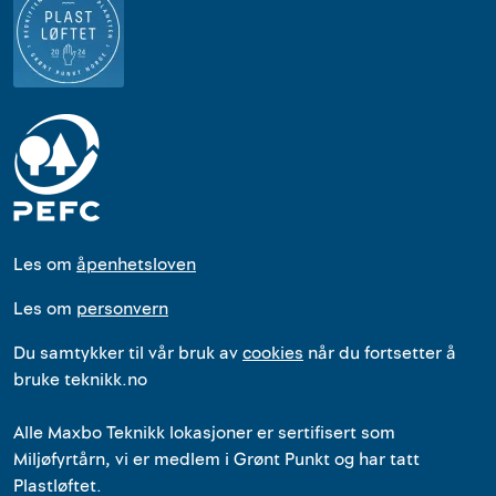
Les om
åpenhetsloven
Les om
personvern
Du samtykker til vår bruk av
cookies
når du fortsetter å
bruke teknikk.no
Alle
Maxbo Teknikk
lokasjoner
er
sertifisert som
Miljøfyrtårn, vi er medlem i Grønt Punkt og har tatt
Plastløftet.