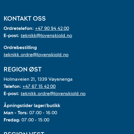
KONTAKT OSS
Ordretelefon:
+47 90 94 42 00
E-post:
teknikk@lovenskiold.no
Ordrebestilling
teknikk.ordre@lovenskiold.no
REGION ØST
Holmaveien 21, 1339 Vøyenenga
Telefon:
+47 67 15 42 00
E-post:
teknikk.ordre@lovenskiold.no
Åpningstider lager/butikk
Man - Tors:
07:00 - 16:00
Fredag:
07:00 - 15:00