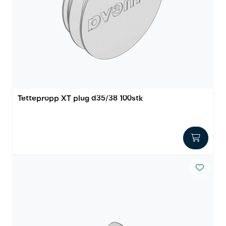
Outlet
Kontakt
Tettepropp XT plug d35/38 100stk