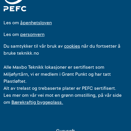
Les om
åpenhetsloven
Les om
personvern
Du samtykker til vår bruk av
cookies
når du fortsetter å
bruke teknikk.no
Alle
Maxbo Teknikk
lokasjoner
er
sertifisert som
Miljøfyrtårn, vi er medlem i Grønt Punkt og har tatt
Plastløftet.
Alt av trelast og trebaserte plater er PEFC sertifisert.
Les mer om vår vei mot en grønn omstilling, på vår side
om
Bærekraftig byggeplass.