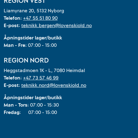
REGION VEST
Liamyrane 20, 5132 Nyborg
Telefon:
+47 55 51 80 90
E-post:
teknikk.bergen@lovenskiold.no
Åpningstider lager/butikk
Man - Fre:
07:00 - 15:00
REGION NORD
Heggstadmoen 1K - L, 7080 Heimdal
Telefon:
+47 73 57 46 99
E-post:
teknikk.nord@lovenskiold.no
Åpningstider lager/butikk
Man - Tors:
07:00 - 15:30
Fredag:
07:00 - 15:00