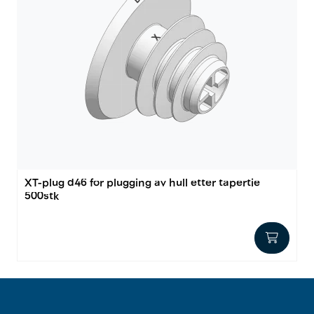
XT-plug d46 for plugging av hull etter tapertie
500stk