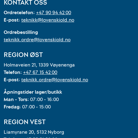
KONTAKT OSS
Ordretelefon:
+47 90 94 42 00
E-post:
teknikk@lovenskiold.no
Ordrebestilling
teknikk.ordre@lovenskiold.no
REGION ØST
Holmaveien 21, 1339 Vøyenenga
Telefon:
+47 67 15 42 00
E-post:
teknikk.ordre@lovenskiold.no
Åpningstider lager/butikk
Man - Tors:
07:00 - 16:00
Fredag:
07:00 - 15:00
REGION VEST
Liamyrane 20, 5132 Nyborg