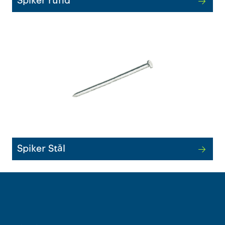
Spiker rund
Spiker Stål