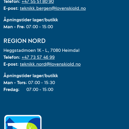
Telefon:
+47 55 51 80 90
E-post:
teknikk.bergen@lovenskiold.no
Åpningstider lager/butikk
Man - Fre:
07:00 - 15:00
REGION NORD
Heggstadmoen 1K - L, 7080 Heimdal
Telefon:
+47 73 57 46 99
E-post:
teknikk.nord@lovenskiold.no
Åpningstider lager/butikk
Man - Tors:
07:00 - 15:30
Fredag:
07:00 - 15:00