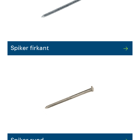
Outlet
Kontakt
Spiker firkant