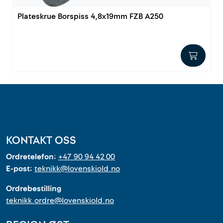
Outlet
Plateskrue Borspiss 4,8x19mm FZB A250
Kontakt
KONTAKT OSS
Ordretelefon:
+47 90 94 42 00
E-post:
teknikk@lovenskiold.no
Ordrebestilling
teknikk.ordre@lovenskiold.no