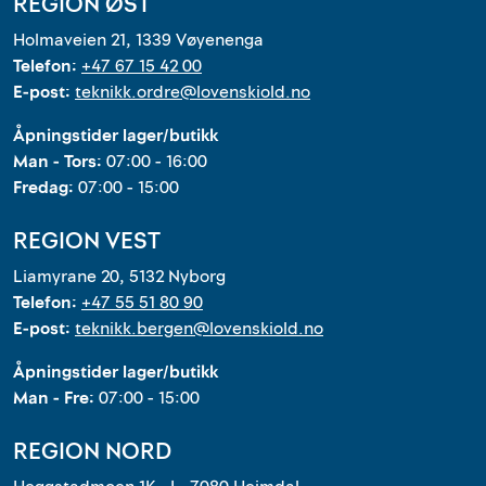
REGION ØST
Holmaveien 21, 1339 Vøyenenga
Telefon:
+47 67 15 42 00
E-post:
teknikk.ordre@lovenskiold.no
Åpningstider lager/butikk
Man - Tors:
07:00 - 16:00
Fredag:
07:00 - 15:00
REGION VEST
Liamyrane 20, 5132 Nyborg
Telefon:
+47 55 51 80 90
E-post:
teknikk.bergen@lovenskiold.no
Åpningstider lager/butikk
Man - Fre:
07:00 - 15:00
REGION NORD