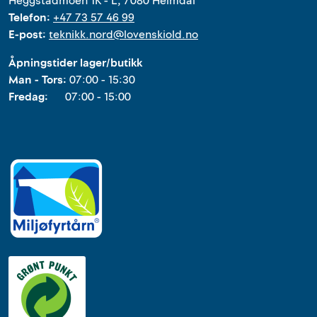
Heggstadmoen 1K - L, 7080 Heimdal
Telefon:
+47 73 57 46 99
E-post:
teknikk.nord@lovenskiold.no
Åpningstider lager/butikk
Man - Tors:
07:00 - 15:30
Fredag:
07:00 - 15:00