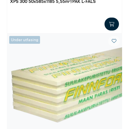
XPS 300 50x585x1185 5,55m²/PAK L-FALS
Outlet
Kontakt
Under utfasing