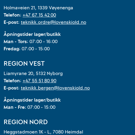
Holmaveien 21, 1339 Vøyenenga
Telefon:
+47 67 15 42 00
E-post:
teknikk.ordre@lovenskiold.no
Åpningstider lager/butikk
Man - Tors:
07:00 - 16:00
Fredag:
07:00 - 15:00
REGION VEST
Liamyrane 20, 5132 Nyborg
Telefon:
+47 55 51 80 90
E-post:
teknikk.bergen@lovenskiold.no
Åpningstider lager/butikk
Man - Fre:
07:00 - 15:00
REGION NORD
Heggstadmoen 1K - L, 7080 Heimdal