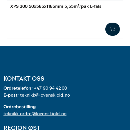
XPS 300 50x585x1185mm 5,55m²/pak L-fals
KONTAKT OSS
Ordretelefon:
+47 90 94 42 00
E-post:
teknikk@lovenskiold.no
Ordrebestilling
teknikk.ordre@lovenskiold.no
REGION ØST