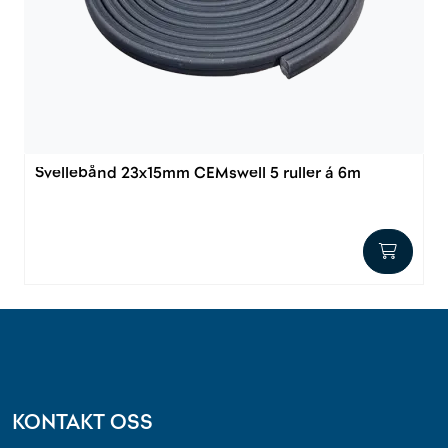
Outlet
Kontakt
Svellebånd 23x15mm CEMswell 5 ruller á 6m
KONTAKT OSS