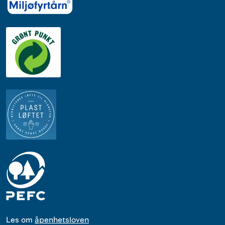
Les om
åpenhetsloven