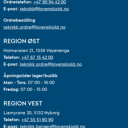
Ordretelefon:
+47 90 94 42 00
E-post:
teknikk@lovenskiold.no
Ordrebestilling
teknikk.ordre@lovenskiold.no
REGION ØST
Holmaveien 21, 1339 Vøyenenga
Telefon:
+47 67 15 42 00
E-post:
teknikk.ordre@lovenskiold.no
Åpningstider lager/butikk
Man - Tors:
07:00 - 16:00
Fredag:
07:00 - 15:00
REGION VEST
Liamyrane 20, 5132 Nyborg
Telefon:
+47 55 51 80 90
E-post:
teknikk.bergen@lovenskiold.no