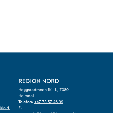
REGION NORD
Heggstadmoen 1K - L, 7080
Heimdal
Telefon:
+47 73 57 46 99
kiold.
E-