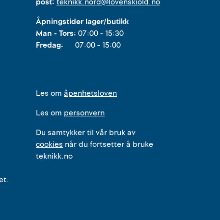
post:
teknikk.nord@lovenskiold.no
Åpningstider lager/butikk
Man - Tors:
07:00 - 15:30
Fredag:
07:00 - 15:00
Les om
åpenhetsloven
Les om
personvern
Du samtykker til vår bruk av
cookies
når du fortsetter å bruke
teknikk.no
et.