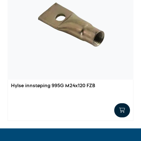
Hylse innstøping 995G M24x120 FZB