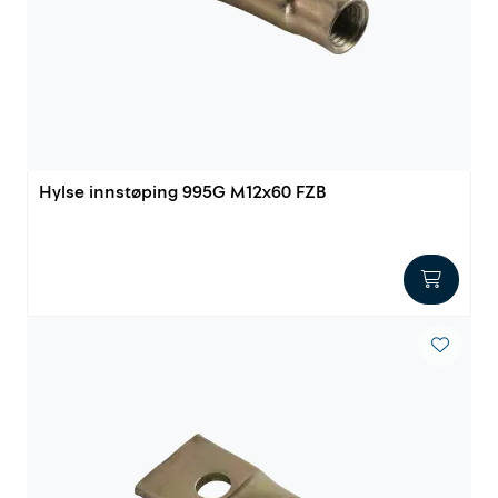
Outlet
Kontakt
Hylse innstøping 995G M12x60 FZB