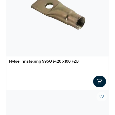
Hylse innstøping 995G M20 x100 FZB