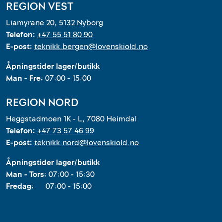
REGION VEST
Liamyrane 20, 5132 Nyborg
Telefon:
+47 55 51 80 90
E-post:
teknikk.bergen@lovenskiold.no
Åpningstider lager/butikk
Man - Fre:
07:00 - 15:00
REGION NORD
Heggstadmoen 1K - L, 7080 Heimdal
Telefon:
+47 73 57 46 99
E-post:
teknikk.nord@lovenskiold.no
Åpningstider lager/butikk
Man - Tors:
07:00 - 15:30
Fredag:
07:00 - 15:00