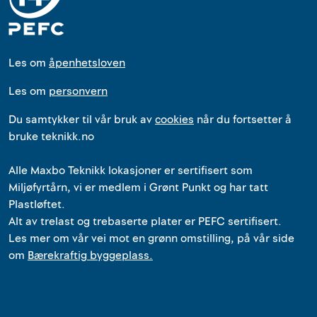
Les om
åpenhetsloven
Les om
personvern
Du samtykker til vår bruk av
cookies
når du fortsetter å
bruke teknikk.no
Alle
Maxbo Teknikk
lokasjoner
er
sertifisert som
Miljøfyrtårn, vi er medlem i Grønt Punkt og har tatt
Plastløftet.
Alt av trelast og trebaserte plater er PEFC sertifisert.
Les mer om vår vei mot en grønn omstilling, på vår side
om
Bærekraftig byggeplass.