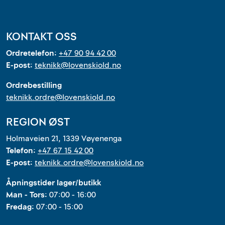
KONTAKT OSS
Ordretelefon:
+47 90 94 42 00
E-post:
teknikk@lovenskiold.no
Ordrebestilling
teknikk.ordre@lovenskiold.no
REGION ØST
Holmaveien 21, 1339 Vøyenenga
Telefon:
+47 67 15 42 00
E-post:
teknikk.ordre@lovenskiold.no
Åpningstider lager/butikk
Man - Tors:
07:00 - 16:00
Fredag:
07:00 - 15:00