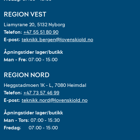
REGION VEST
Liamyrane 20, 5132 Nyborg
Telefon:
+47 55 51 80 90
E-post:
teknikk.bergen@lovenskiold.no
Åpningstider lager/butikk
Man - Fre:
07:00 - 15:00
REGION NORD
Heggstadmoen 1K - L, 7080 Heimdal
Telefon:
+47 73 57 46 99
E-post:
teknikk.nord@lovenskiold.no
Åpningstider lager/butikk
Man - Tors:
07:00 - 15:30
Fredag:
07:00 - 15:00