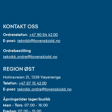
KONTAKT OSS
Ordretelefon:
+47 90 94 42 00
E-post:
teknikk@lovenskiold.no
Ordrebestilling
teknikk.ordre@lovenskiold.no
REGION ØST
Holmaveien 21, 1339 Vøyenenga
Telefon:
+47 67 15 42 00
E-post:
teknikk.ordre@lovenskiold.no
Åpningstider lager/butikk
Man - Tors:
07:00 - 16:00
Fredag:
07:00 - 15:00