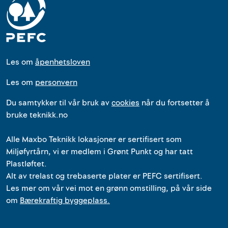
Les om
åpenhetsloven
Les om
personvern
Du samtykker til vår bruk av
cookies
når du fortsetter å
bruke teknikk.no
Alle
Maxbo Teknikk
lokasjoner
er
sertifisert som
Miljøfyrtårn, vi er medlem i Grønt Punkt og har tatt
Plastløftet.
Alt av trelast og trebaserte plater er PEFC sertifisert.
Les mer om vår vei mot en grønn omstilling, på vår side
om
Bærekraftig byggeplass.