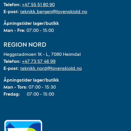
Telefon:
+47 55 51 80 90
E-post:
teknikk.bergen@lovenskiold.no
Åpningstider lager/butikk
Man - Fre:
07:00 - 15:00
REGION NORD
Heggstadmoen 1K - L, 7080 Heimdal
Telefon:
+47 73 57 46 99
E-post:
teknikk.nord@lovenskiold.no
Åpningstider lager/butikk
Man - Tors:
07:00 - 15:30
Fredag:
07:00 - 15:00