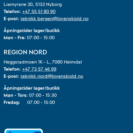
Liamyrane 20, 5132 Nyborg
Telefon:
+47 55 51 80 90
E-post:
teknikk.bergen@lovenskiold.no
Åpningstider lager/butikk
Man - Fre:
07:00 - 15:00
REGION NORD
Heggstadmoen 1K - L, 7080 Heimdal
Telefon:
+47 73 57 46 99
E-post:
teknikk.nord@lovenskiold.no
Åpningstider lager/butikk
Man - Tors:
07:00 - 15:30
Fredag:
07:00 - 15:00