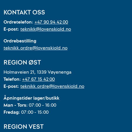
KONTAKT OSS
Ordretelefon:
+47 90 94 42 00
E-post:
teknikk@lovenskiold.no
Ordrebestilling
teknikk.ordre@lovenskiold.no
REGION ØST
Holmaveien 21, 1339 Vøyenenga
Telefon:
+47 67 15 42 00
E-post:
teknikk.ordre@lovenskiold.no
Åpningstider lager/butikk
Man - Tors:
07:00 - 16:00
Fredag:
07:00 - 15:00
REGION VEST