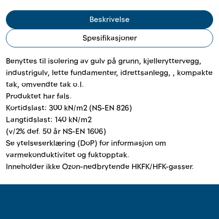
Outlet
Beskrivelse
Kontakt
Spesifikasjoner
Benyttes til isolering av gulv på grunn, kjelleryttervegg,
industrigulv, lette fundamenter, idrettsanlegg, , kompakte
tak, omvendte tak o.l.
Produktet har fals.
Kortidslast: 300 kN/m2 (NS-EN 826)
Langtidslast: 140 kN/m2
(v/2% def. 50 år NS-EN 1606)
Se ytelseserklæring (DoP) for informasjon om
varmekonduktivitet og fuktopptak.
Inneholder ikke Ozon-nedbrytende HKFK/HFK-gasser.