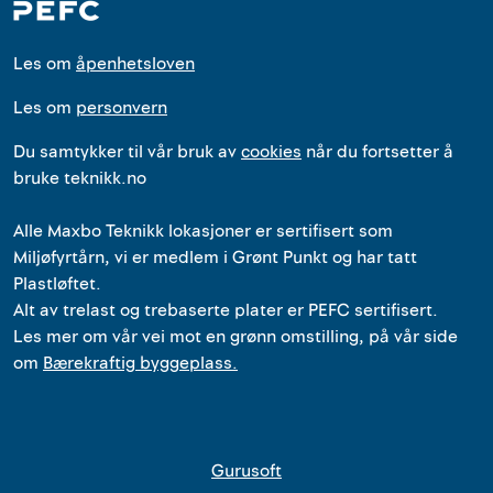
Les om
åpenhetsloven
Les om
personvern
Du samtykker til vår bruk av
cookies
når du fortsetter å
bruke teknikk.no
Alle
Maxbo Teknikk
lokasjoner
er
sertifisert som
Miljøfyrtårn, vi er medlem i Grønt Punkt og har tatt
Plastløftet.
Alt av trelast og trebaserte plater er PEFC sertifisert.
Les mer om vår vei mot en grønn omstilling, på vår side
om
Bærekraftig byggeplass.
Gurusoft