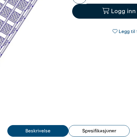
Logg inn 
Legg til 
Beskrivelse
Spesifikasjoner