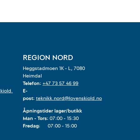
REGION NORD
Heggstadmoen 1K - L, 7080
Heimdal
Telefon:
+47 73 57 46 99
kiold.
E-
post:
teknikk.nord@lovenskiold.no
Åpningstider lager/butikk
Man - Tors:
07:00 - 15:30
Fredag:
07:00 - 15:00