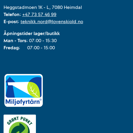
Heggstadmoen 1K - L, 7080 Heimdal
Telefon:
+47 73 57 46 99
E-post:
teknikk.nord@lovenskiold.no
Åpningstider lager/butikk
Man - Tors:
07:00 - 15:30
Fredag:
07:00 - 15:00