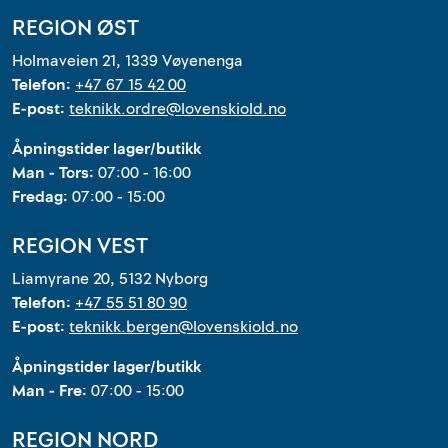
REGION ØST
Holmaveien 21, 1339 Vøyenenga
Telefon:
+47 67 15 42 00
E-post:
teknikk.ordre@lovenskiold.no
Åpningstider lager/butikk
Man - Tors:
07:00 - 16:00
Fredag:
07:00 - 15:00
REGION VEST
Liamyrane 20, 5132 Nyborg
Telefon:
+47 55 51 80 90
E-post:
teknikk.bergen@lovenskiold.no
Åpningstider lager/butikk
Man - Fre:
07:00 - 15:00
REGION NORD