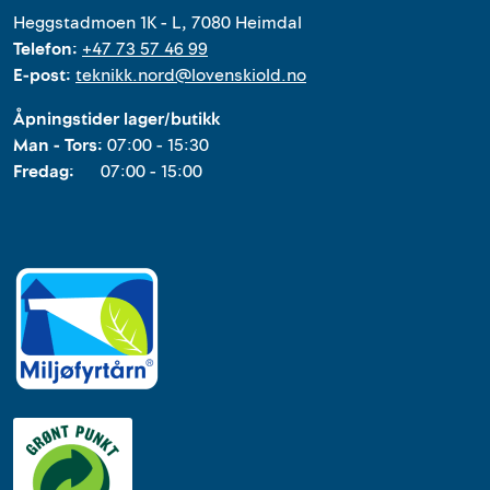
Heggstadmoen 1K - L, 7080 Heimdal
Telefon:
+47 73 57 46 99
E-post:
teknikk.nord@lovenskiold.no
Åpningstider lager/butikk
Man - Tors:
07:00 - 15:30
Fredag:
07:00 - 15:00