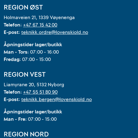
REGION ØST
Holmaveien 21, 1339 Vøyenenga
Telefon:
+47 67 15 42 00
E-post:
teknikk.ordre@lovenskiold.no
Åpningstider lager/butikk
Man - Tors:
07:00 - 16:00
Fredag:
07:00 - 15:00
REGION VEST
Liamyrane 20, 5132 Nyborg
Telefon:
+47 55 51 80 90
E-post:
teknikk.bergen@lovenskiold.no
Åpningstider lager/butikk
Man - Fre:
07:00 - 15:00
REGION NORD