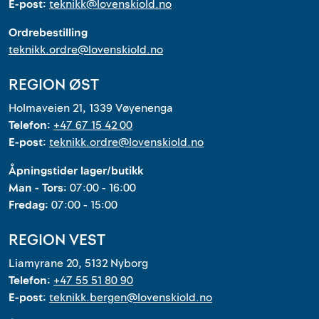
E-post:
teknikk@lovenskiold.no
Ordrebestilling
teknikk.ordre@lovenskiold.no
REGION ØST
Holmaveien 21, 1339 Vøyenenga
Telefon:
+47 67 15 42 00
E-post:
teknikk.ordre@lovenskiold.no
Åpningstider lager/butikk
Man - Tors:
07:00 - 16:00
Fredag:
07:00 - 15:00
REGION VEST
Liamyrane 20, 5132 Nyborg
Telefon:
+47 55 51 80 90
E-post:
teknikk.bergen@lovenskiold.no