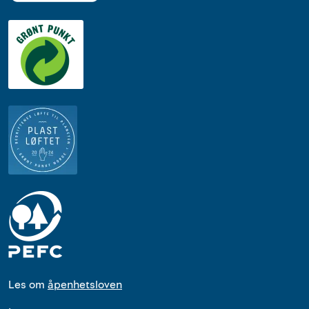
Les om
åpenhetsloven