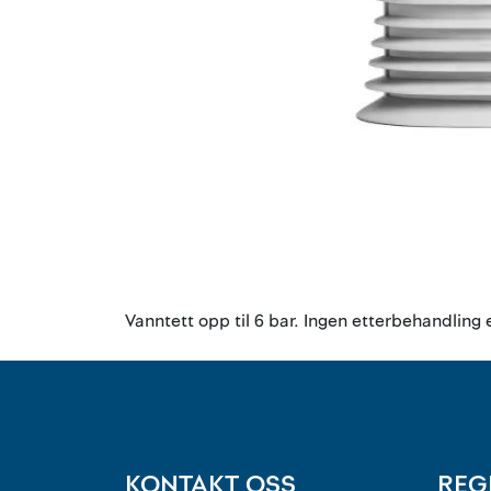
Vanntett opp til 6 bar. Ingen etterbehandling
KONTAKT OSS
REG