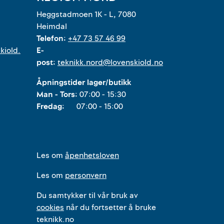
Heggstadmoen 1K - L, 7080
Heimdal
Telefon:
+47 73 57 46 99
kiold.
E-
post:
teknikk.nord@lovenskiold.no
Åpningstider lager/butikk
Man - Tors:
07:00 - 15:30
Fredag:
07:00 - 15:00
Les om
åpenhetsloven
Les om
personvern
Du samtykker til vår bruk av
cookies
når du fortsetter å bruke
teknikk.no