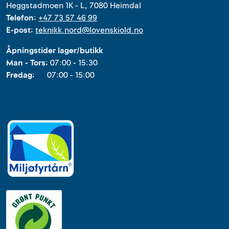
Heggstadmoen 1K - L, 7080 Heimdal
Telefon:
+47 73 57 46 99
E-post:
teknikk.nord@lovenskiold.no
Åpningstider lager/butikk
Man - Tors:
07:00 - 15:30
Fredag:
07:00 - 15:00