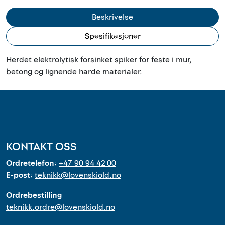
Outlet
Beskrivelse
Kontakt
Spesifikasjoner
Herdet elektrolytisk forsinket spiker for feste i mur,
betong og lignende harde materialer.
KONTAKT OSS
Ordretelefon:
+47 90 94 42 00
E-post:
teknikk@lovenskiold.no
Ordrebestilling
teknikk.ordre@lovenskiold.no