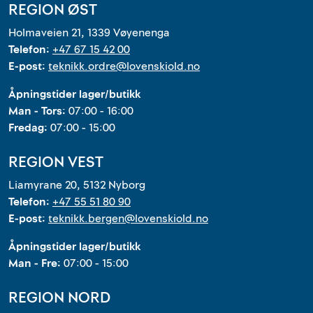
REGION ØST
Holmaveien 21, 1339 Vøyenenga
Telefon:
+47 67 15 42 00
E-post:
teknikk.ordre@lovenskiold.no
Åpningstider lager/butikk
Man - Tors:
07:00 - 16:00
Fredag:
07:00 - 15:00
REGION VEST
Liamyrane 20, 5132 Nyborg
Telefon:
+47 55 51 80 90
E-post:
teknikk.bergen@lovenskiold.no
Åpningstider lager/butikk
Man - Fre:
07:00 - 15:00
REGION NORD