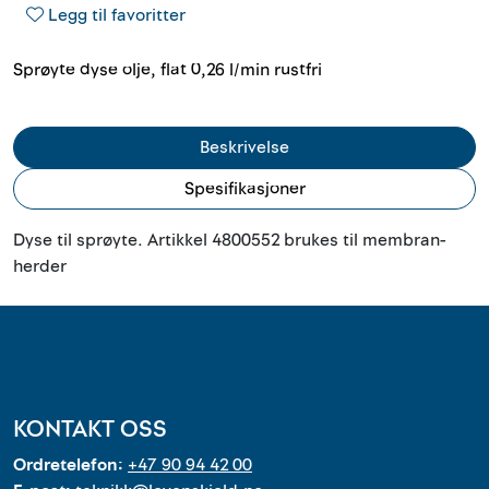
Outlet
Legg til favoritter
Sprøyte dyse olje, flat 0,26 l/min rustfri
Kontakt
Beskrivelse
Spesifikasjoner
Dyse til sprøyte. Artikkel 4800552 brukes til membran-
herder
KONTAKT OSS
Ordretelefon:
+47 90 94 42 00