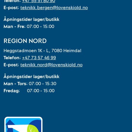
Telefon:
+47 55 51 80 90
E-post:
teknikk.bergen@lovenskiold.no
Åpningstider lager/butikk
Man - Fre:
07:00 - 15:00
REGION NORD
Heggstadmoen 1K - L, 7080 Heimdal
Telefon:
+47 73 57 46 99
E-post:
teknikk.nord@lovenskiold.no
Åpningstider lager/butikk
Man - Tors:
07:00 - 15:30
Fredag:
07:00 - 15:00