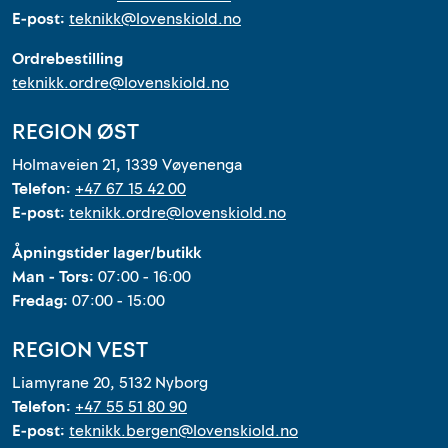
E-post:
teknikk@lovenskiold.no
Ordrebestilling
teknikk.ordre@lovenskiold.no
REGION ØST
Holmaveien 21, 1339 Vøyenenga
Telefon:
+47 67 15 42 00
E-post:
teknikk.ordre@lovenskiold.no
Åpningstider lager/butikk
Man - Tors:
07:00 - 16:00
Fredag:
07:00 - 15:00
REGION VEST
Liamyrane 20, 5132 Nyborg
Telefon:
+47 55 51 80 90
E-post:
teknikk.bergen@lovenskiold.no