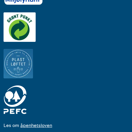
Les om
åpenhetsloven