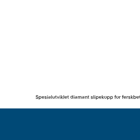
Spesialutviklet diamant slipekopp for ferskbeto