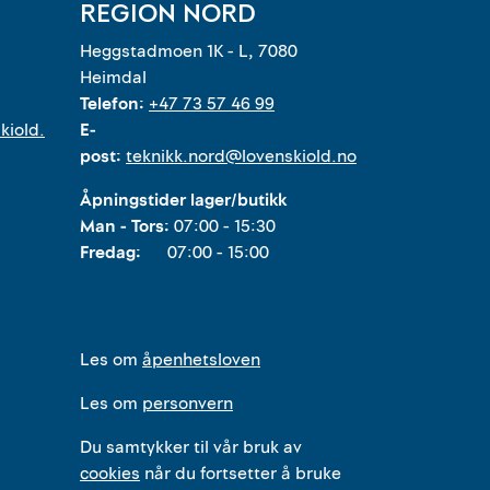
REGION NORD
Heggstadmoen 1K - L, 7080
Heimdal
Telefon:
+47 73 57 46 99
kiold.
E-
post:
teknikk.nord@lovenskiold.no
Åpningstider lager/butikk
Man - Tors:
07:00 - 15:30
Fredag:
07:00 - 15:00
Les om
åpenhetsloven
Les om
personvern
Du samtykker til vår bruk av
cookies
når du fortsetter å bruke