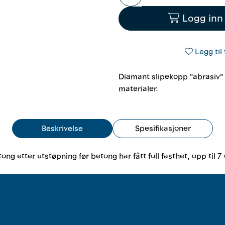
Logg inn 
Legg til 
Diamant slipekopp "abrasiv" 
materialer.
Beskrivelse
Spesifikasjoner
ng etter utstøpning før betong har fått full fasthet, opp til 7