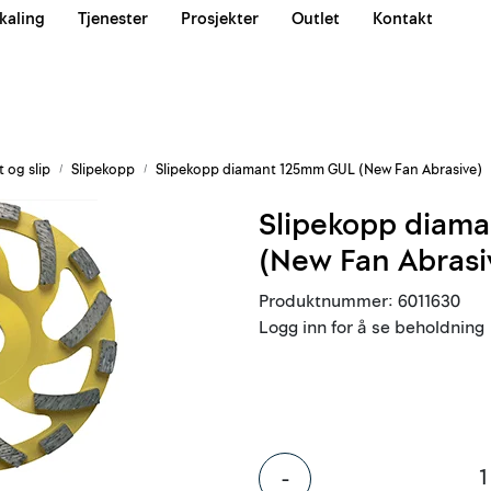
kaling
Tjenester
Prosjekter
Outlet
Kontakt
Våre team
 og slip
Slipekopp
Slipekopp diamant 125mm GUL (New Fan Abrasive)
Slipekopp diam
(New Fan Abrasi
Produktnummer:
6011630
Logg inn for å se beholdning
-