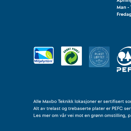
Åpning
Man - 
Freda
Alle
Maxbo Teknikk
lokasjoner
er
sertifisert s
Alt av trelast og trebaserte plater er PEFC ser
Les mer om vår vei mot en grønn omstilling, 