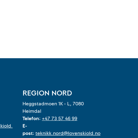
REGION NORD
Heggstadmoen 1K - L, 7080
Heimdal
Telefon:
+47 73 57 46 99
kiold.
E-
post:
teknikk.nord@lovenskiold.no