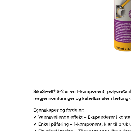
SikaSwell® S-2 er en 1-komponent, polyuretan
rørgjennomføringer og kabelkanaler i betongkon
Egenskaper og fordeler:
✔ Vannsvellende effekt – Ekspanderer i kontak
✔ Enkel påføring – 1-komponent, klar til bruk 