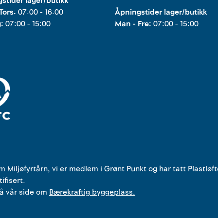
stider lager/butikk
Tors:
07:00 - 16:00
Åpningstider lager/butikk
g:
07:00 - 15:00
Man - Fre:
07:00 - 15:00
om Miljøfyrtårn, vi er medlem i Grønt Punkt og har tatt Plastløft
tifisert.
på vår side om
Bærekraftig byggeplass.