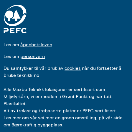
Les om
åpenhetsloven
Les om
personvern
Du samtykker til vår bruk av
cookies
når du fortsetter å
bruke teknikk.no
Alle
Maxbo Teknikk
lokasjoner
er
sertifisert som
Miljøfyrtårn, vi er medlem i Grønt Punkt og har tatt
Plastløftet.
Alt av trelast og trebaserte plater er PEFC sertifisert.
Les mer om vår vei mot en grønn omstilling, på vår side
om
Bærekraftig byggeplass.