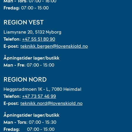
Man - Tors:
07:00 - 16:00
Fredag:
07:00 - 15:00
REGION VEST
Liamyrane 20, 5132 Nyborg
Telefon:
+47 55 51 80 90
E-post:
teknikk.bergen@lovenskiold.no
Åpningstider lager/butikk
Man - Fre:
07:00 - 15:00
REGION NORD
Heggstadmoen 1K - L, 7080 Heimdal
Telefon:
+47 73 57 46 99
E-post:
teknikk.nord@lovenskiold.no
Åpningstider lager/butikk
Man - Tors:
07:00 - 15:30
Fredag:
07:00 - 15:00