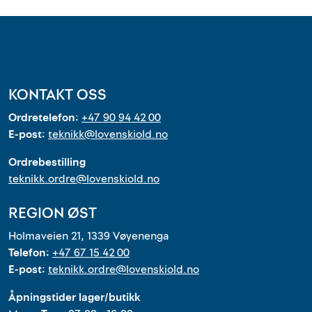
Outlet
Kontakt
KONTAKT OSS
Ordretelefon:
+47 90 94 42 00
E-post:
teknikk@lovenskiold.no
Ordrebestilling
teknikk.ordre@lovenskiold.no
REGION ØST
Holmaveien 21, 1339 Vøyenenga
Telefon:
+47 67 15 42 00
E-post:
teknikk.ordre@lovenskiold.no
Åpningstider lager/butikk