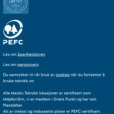
Les om
åpenhetsloven
Les om
personvern
Du samtykker til vår bruk av
cookies
når du fortsetter å
bruke teknikk.no
Alle
Maxbo Teknikk
lokasjoner
er
sertifisert som
Miljøfyrtårn, vi er medlem i Grønt Punkt og har tatt
Plastløftet.
Alt av trelast og trebaserte plater er PEFC sertifisert.