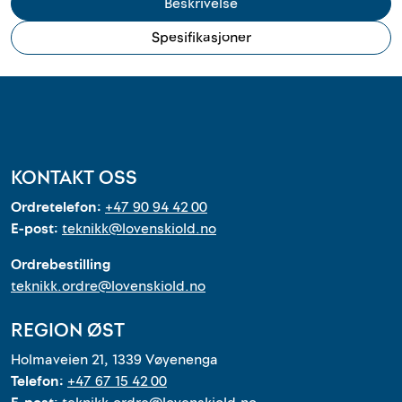
Beskrivelse
Spesifikasjoner
KONTAKT OSS
Ordretelefon:
+47 90 94 42 00
E-post:
teknikk@lovenskiold.no
Ordrebestilling
teknikk.ordre@lovenskiold.no
REGION ØST
Holmaveien 21, 1339 Vøyenenga
Telefon:
+47 67 15 42 00