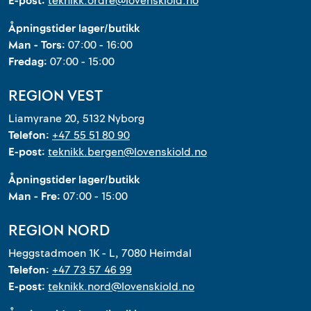
E-post:
teknikk.ordre@lovenskiold.no
Åpningstider lager/butikk
Man - Tors:
07:00 - 16:00
Fredag:
07:00 - 15:00
REGION VEST
Liamyrane 20, 5132 Nyborg
Telefon:
+47 55 51 80 90
E-post:
teknikk.bergen@lovenskiold.no
Åpningstider lager/butikk
Man - Fre:
07:00 - 15:00
REGION NORD
Heggstadmoen 1K - L, 7080 Heimdal
Telefon:
+47 73 57 46 99
E-post:
teknikk.nord@lovenskiold.no