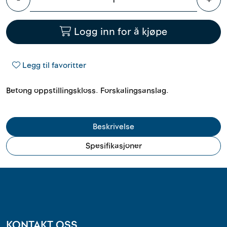
Outlet
Logg inn for å kjøpe
Kontakt
Legg til favoritter
Betong oppstillingskloss. Forskalingsanslag.
Beskrivelse
Spesifikasjoner
KONTAKT OSS