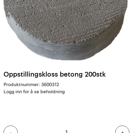
Innstøpningsgods
Mur og mørtel
Trelast og finer
Vanntetting
Verktøy og tilbehør
Oppstillingskloss betong 200stk
Produktnummer:
3600312
Forskaling
Logg inn for å se beholdning
Tjenester
Prosjekter
-
+