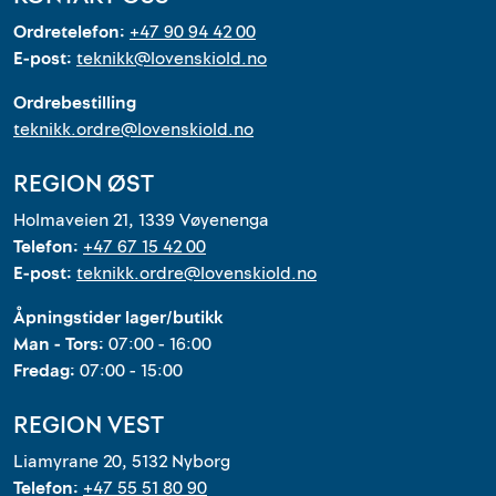
Ordretelefon:
+47 90 94 42 00
E-post:
teknikk@lovenskiold.no
Ordrebestilling
teknikk.ordre@lovenskiold.no
REGION ØST
Holmaveien 21, 1339 Vøyenenga
Telefon:
+47 67 15 42 00
E-post:
teknikk.ordre@lovenskiold.no
Åpningstider lager/butikk
Man - Tors:
07:00 - 16:00
Fredag:
07:00 - 15:00
REGION VEST
Liamyrane 20, 5132 Nyborg
Telefon:
+47 55 51 80 90