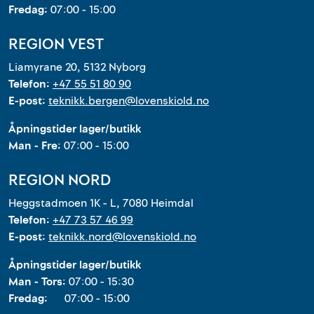
Fredag:
07:00 - 15:00
REGION VEST
Liamyrane 20, 5132 Nyborg
Telefon:
+47 55 51 80 90
E-post:
teknikk.bergen@lovenskiold.no
Åpningstider lager/butikk
Man - Fre:
07:00 - 15:00
REGION NORD
Heggstadmoen 1K - L, 7080 Heimdal
Telefon:
+47 73 57 46 99
E-post:
teknikk.nord@lovenskiold.no
Åpningstider lager/butikk
Man - Tors:
07:00 - 15:30
Fredag:
07:00 - 15:00