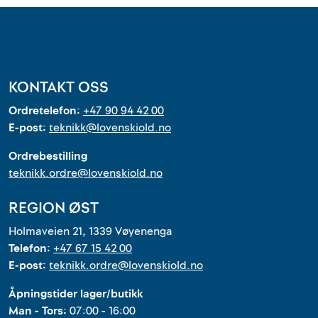
KONTAKT OSS
Ordretelefon:
+47 90 94 42 00
E-post:
teknikk@lovenskiold.no
Ordrebestilling
teknikk.ordre@lovenskiold.no
REGION ØST
Holmaveien 21, 1339 Vøyenenga
Telefon:
+47 67 15 42 00
E-post:
teknikk.ordre@lovenskiold.no
Åpningstider lager/butikk
Man - Tors:
07:00 - 16:00