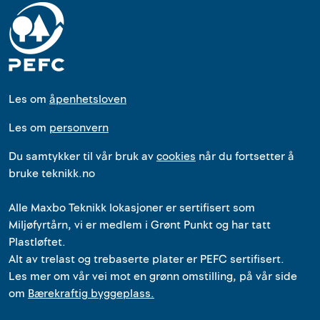
Les om
åpenhetsloven
Les om
personvern
Du samtykker til vår bruk av
cookies
når du fortsetter å
bruke teknikk.no
Alle
Maxbo Teknikk
lokasjoner
er
sertifisert som
Miljøfyrtårn, vi er medlem i Grønt Punkt og har tatt
Plastløftet.
Alt av trelast og trebaserte plater er PEFC sertifisert.
Les mer om vår vei mot en grønn omstilling, på vår side
om
Bærekraftig byggeplass.