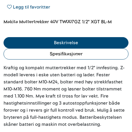
Legg til favoritter
Makita Muttertrekker 40V TW007GZ 1/2" XGT BL-M
Beskrivelse
Spesifikasjoner
Kraftig og kompakt muttertrekker med 1/2" innfesting. Z-
modell leveres i eske uten batteri og lader. Fester
standard bolter M10-M24, bolter med høy strekkfasthet
M10-M16. 760 Nm moment og løsner bolter tilstrammet
med 1.100 Nm. Mye kraft til tross for lav vekt. Fire
hastighetsinnstillinger og 3 autostoppfunksjoner både
forover og i revers gir full kontroll ved bruk. Mulig å sette
bryteren på full-hastighets modus. Batteribeskyttelsen
skåner batteri og maskin mot overbelastning.