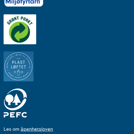
Les om
åpenhetsloven