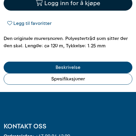
Logg inn for å kjøpe
Outlet
Kontakt
Legg til favoritter
Den originale murersnoren. Polyestertråd som sitter der
den skal. Lengde: ca 120 m, Tykkelse: 1.25 mm
Beskrivelse
Spesifikasjoner
KONTAKT OSS