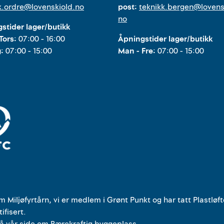
k.ordre@lovenskiold.no
post:
teknikk.bergen@lovens
no
stider lager/butikk
Tors:
07:00 - 16:00
Åpningstider lager/butikk
g:
07:00 - 15:00
Man - Fre:
07:00 - 15:00
om Miljøfyrtårn, vi er medlem i Grønt Punkt og har tatt Plastløft
tifisert.