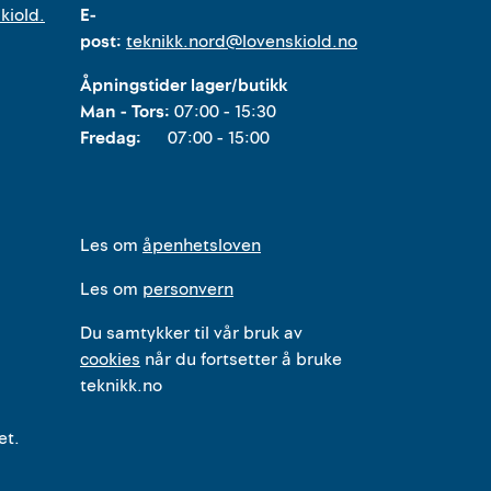
kiold.
E-
post:
teknikk.nord@lovenskiold.no
Åpningstider lager/butikk
Man - Tors:
07:00 - 15:30
Fredag:
07:00 - 15:00
Les om
åpenhetsloven
Les om
personvern
Du samtykker til vår bruk av
cookies
når du fortsetter å bruke
teknikk.no
et.