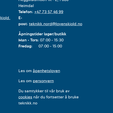
Heimdal
Telefon:
+47 73 57 46 99
kiold.
E-
post:
teknikk.nord@lovenskiold.no
Åpningstider lager/butikk
Man - Tors:
07:00 - 15:30
Fredag:
07:00 - 15:00
Les om
åpenhetsloven
Les om
personvern
Du samtykker til vår bruk av
cookies
når du fortsetter å bruke
teknikk.no