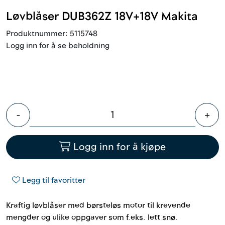
Outlet
Løvblåser DUB362Z 18V+18V Makita
Kontakt
Produktnummer:
5115748
Logg inn for å se beholdning
-
+
Logg inn for å kjøpe
Legg til favoritter
Kraftig løvblåser med børsteløs motor til krevende
mengder og ulike oppgaver som f.eks. lett snø.