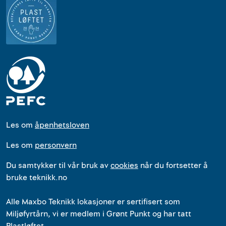
Les om
åpenhetsloven
Les om
personvern
Du samtykker til vår bruk av
cookies
når du fortsetter å
bruke teknikk.no
Alle
Maxbo Teknikk
lokasjoner
er
sertifisert som
Miljøfyrtårn, vi er medlem i Grønt Punkt og har tatt