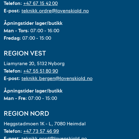
Telefon:
+47 67 15 42 00
E-post:
teknikk.ordre@lovenskiold.no
Åpningstider lager/butikk
Man - Tors:
07:00 - 16:00
Fredag:
07:00 - 15:00
REGION VEST
Liamyrane 20, 5132 Nyborg
Telefon:
+47 55 51 80 90
E-post:
teknikk.bergen@lovenskiold.no
Åpningstider lager/butikk
Man - Fre:
07:00 - 15:00
REGION NORD
Heggstadmoen 1K - L, 7080 Heimdal
Telefon:
+47 73 57 46 99
E-post:
teknikk.nord@lovenskiold.no