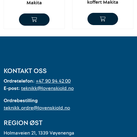
koffert Makita
Makita
KONTAKT OSS
Ordretelefon:
+47 90 94 42 00
E-post:
teknikk@lovenskiold.no
Ordrebestilling
teknikk.ordre@lovenskiold.no
REGION ØST
Holmaveien 21, 1339 Vøyenenga