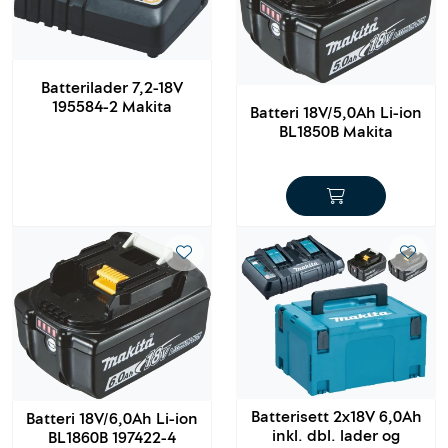
Batterilader 7,2-18V
195584-2 Makita
Batteri 18V/5,0Ah Li-ion
BL1850B Makita
Batterisett 2x18V 6,0Ah
Batteri 18V/6,0Ah Li-ion
inkl. dbl. lader og
BL1860B 197422-4