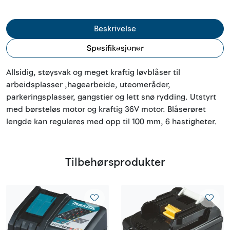
Beskrivelse
Spesifikasjoner
Allsidig, støysvak og meget kraftig løvblåser til
arbeidsplasser ,hagearbeide, uteomeråder,
parkeringsplasser, gangstier og lett snø rydding. Utstyrt
med børsteløs motor og kraftig 36V motor. Blåserøret
lengde kan reguleres med opp til 100 mm, 6 hastigheter.
Tilbehørsprodukter