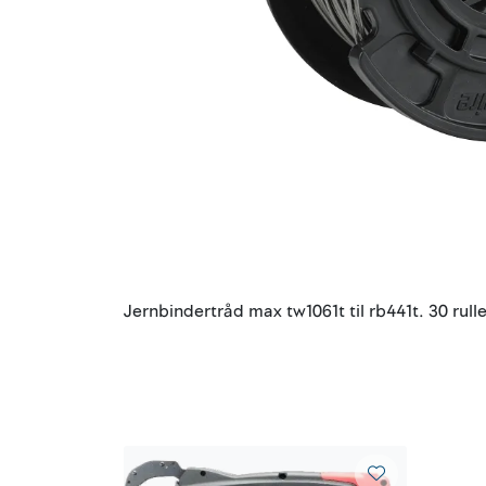
Jernbindertråd max tw1061t til rb441t. 30 rulle