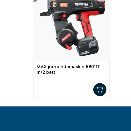
MAX jernbindemaskin RB611T
m/2 batt