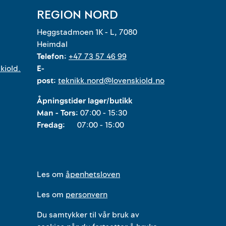
REGION NORD
Heggstadmoen 1K - L, 7080
Heimdal
Telefon:
+47 73 57 46 99
kiold.
E-
post:
teknikk.nord@lovenskiold.no
Åpningstider lager/butikk
Man - Tors:
07:00 - 15:30
Fredag:
07:00 - 15:00
Les om
åpenhetsloven
Les om
personvern
Du samtykker til vår bruk av