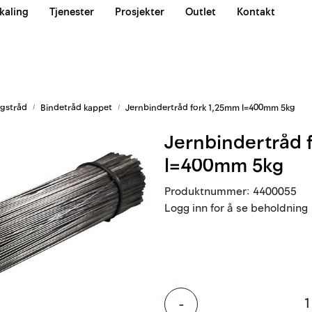
kaling
Tjenester
Prosjekter
Outlet
Kontakt
Våre team
gstråd
Bindetråd kappet
Jernbindertråd fork 1,25mm l=400mm 5kg
Jernbindertråd 
l=400mm 5kg
Produktnummer:
4400055
Logg inn for å se beholdning
-