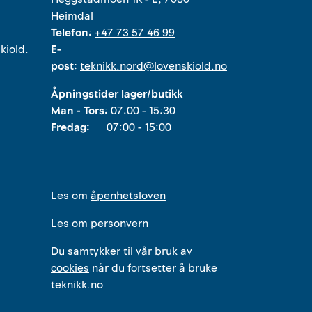
Heimdal
Telefon:
+47 73 57 46 99
kiold.
E-
post:
teknikk.nord@lovenskiold.no
Åpningstider lager/butikk
Man - Tors:
07:00 - 15:30
Fredag:
07:00 - 15:00
Les om
åpenhetsloven
Les om
personvern
Du samtykker til vår bruk av
cookies
når du fortsetter å bruke
teknikk.no