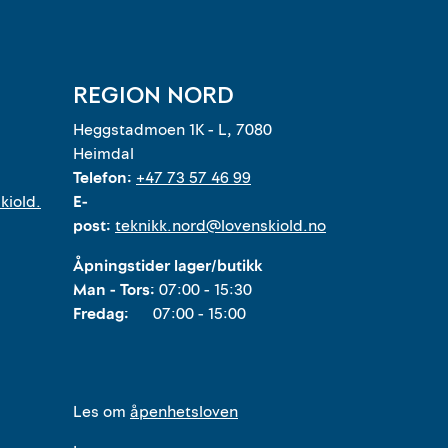
REGION NORD
Heggstadmoen 1K - L, 7080
Heimdal
Telefon:
+47 73 57 46 99
kiold.
E-
post:
teknikk.nord@lovenskiold.no
Åpningstider lager/butikk
Man - Tors:
07:00 - 15:30
Fredag:
07:00 - 15:00
Les om
åpenhetsloven