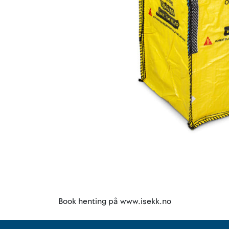
Book henting på www.isekk.no