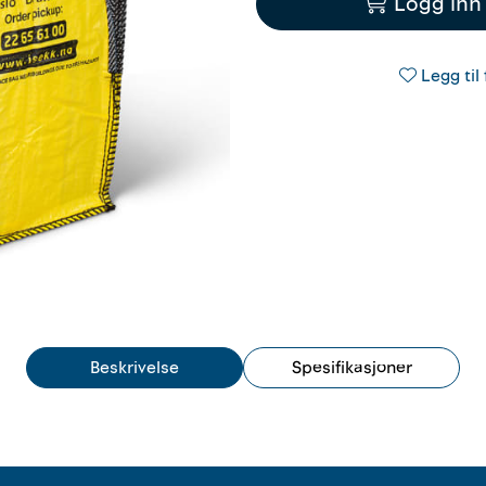
Logg inn 
Legg til 
Beskrivelse
Spesifikasjoner