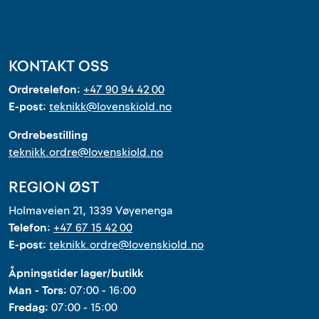
KONTAKT OSS
Ordretelefon:
+47 90 94 42 00
E-post:
teknikk@lovenskiold.no
Ordrebestilling
teknikk.ordre@lovenskiold.no
REGION ØST
Holmaveien 21, 1339 Vøyenenga
Telefon:
+47 67 15 42 00
E-post:
teknikk.ordre@lovenskiold.no
Åpningstider lager/butikk
Man - Tors:
07:00 - 16:00
Fredag:
07:00 - 15:00