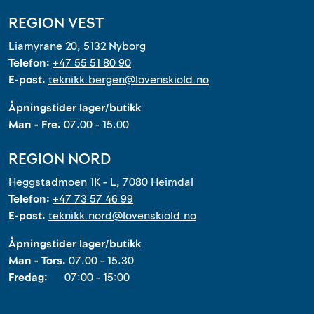
REGION VEST
Liamyrane 20, 5132 Nyborg
Telefon:
+47 55 51 80 90
E-post:
teknikk.bergen@lovenskiold.no
Åpningstider lager/butikk
Man - Fre:
07:00 - 15:00
REGION NORD
Heggstadmoen 1K - L, 7080 Heimdal
Telefon:
+47 73 57 46 99
E-post:
teknikk.nord@lovenskiold.no
Åpningstider lager/butikk
Man - Tors:
07:00 - 15:30
Fredag:
07:00 - 15:00