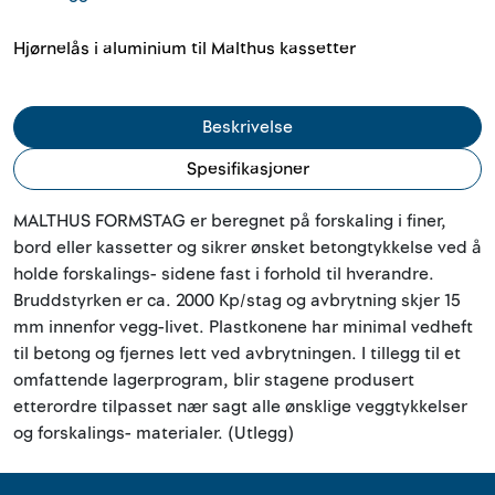
Outlet
Hjørnelås i aluminium til Malthus kassetter
Kontakt
Beskrivelse
Spesifikasjoner
MALTHUS FORMSTAG er beregnet på forskaling i finer,
bord eller kassetter og sikrer ønsket betongtykkelse ved å
holde forskalings- sidene fast i forhold til hverandre.
Bruddstyrken er ca. 2000 Kp/stag og avbrytning skjer 15
mm innenfor vegg-livet. Plastkonene har minimal vedheft
til betong og fjernes lett ved avbrytningen. I tillegg til et
omfattende lagerprogram, blir stagene produsert
etterordre tilpasset nær sagt alle ønsklige veggtykkelser
og forskalings- materialer. (Utlegg)