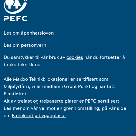
Les om
åpenhetsloven
Les om
personvern
Du samtykker til vår bruk av
cookies
når du fortsetter å
bruke teknikk.no
Alle
Maxbo Teknikk
lokasjoner
er
sertifisert som
Miljøfyrtårn, vi er medlem i Grønt Punkt og har tatt
Plastløftet.
Alt av trelast og trebaserte plater er PEFC sertifisert.
Les mer om vår vei mot en grønn omstilling, på vår side
om
Bærekraftig byggeplass.