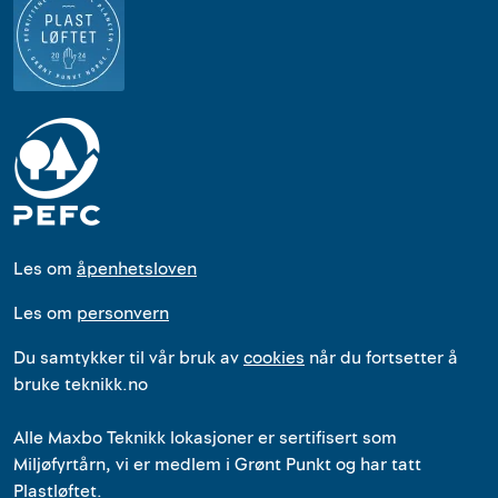
Les om
åpenhetsloven
Les om
personvern
Du samtykker til vår bruk av
cookies
når du fortsetter å
bruke teknikk.no
Alle
Maxbo Teknikk
lokasjoner
er
sertifisert som
Miljøfyrtårn, vi er medlem i Grønt Punkt og har tatt
Plastløftet.