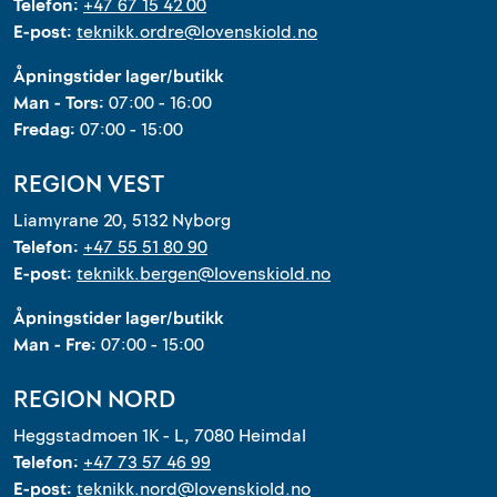
Telefon:
+47 67 15 42 00
E-post:
teknikk.ordre@lovenskiold.no
Åpningstider lager/butikk
Man - Tors:
07:00 - 16:00
Fredag:
07:00 - 15:00
REGION VEST
Liamyrane 20, 5132 Nyborg
Telefon:
+47 55 51 80 90
E-post:
teknikk.bergen@lovenskiold.no
Åpningstider lager/butikk
Man - Fre:
07:00 - 15:00
REGION NORD
Heggstadmoen 1K - L, 7080 Heimdal
Telefon:
+47 73 57 46 99
E-post:
teknikk.nord@lovenskiold.no