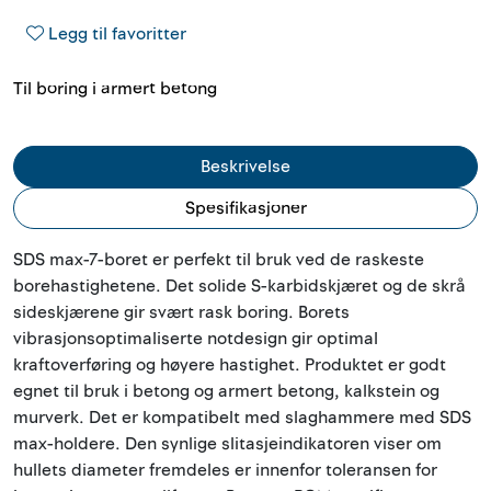
Outlet
Legg til favoritter
Kontakt
Til boring i armert betong
Beskrivelse
Spesifikasjoner
SDS max-7-boret er perfekt til bruk ved de raskeste
borehastighetene. Det solide S-karbidskjæret og de skrå
sideskjærene gir svært rask boring. Borets
vibrasjonsoptimaliserte notdesign gir optimal
kraftoverføring og høyere hastighet. Produktet er godt
egnet til bruk i betong og armert betong, kalkstein og
murverk. Det er kompatibelt med slaghammere med SDS
max-holdere. Den synlige slitasjeindikatoren viser om
hullets diameter fremdeles er innenfor toleransen for