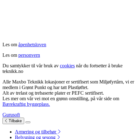
Les om
åpenhetsloven
Les om
personvern
Du samtykker til vår bruk av
cookies
når du fortsetter å bruke
teknikk.no
Alle
Maxbo Teknikk
lokasjoner
er
sertifisert som Miljøfyrtårn, vi er
medlem i Grønt Punkt og har tatt Plastløftet.
Alt av trelast og trebaserte plater er PEFC sertifisert.
Les mer om vår vei mot en grønn omstilling, på vår side om
Bærekraftig byggeplass.
Gurusoft
Tilbake
Armering og tilbehør
Belysning og sesong