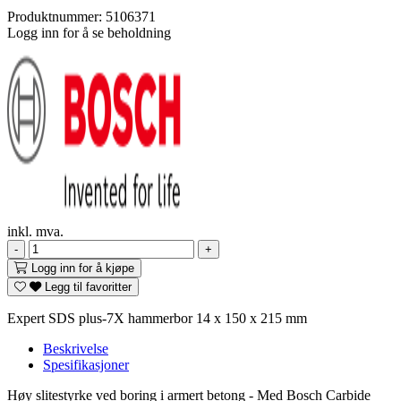
Produktnummer:
5106371
Logg inn for å se beholdning
inkl. mva.
-
+
Logg inn for å kjøpe
Legg til favoritter
Expert SDS plus-7X hammerbor 14 x 150 x 215 mm
Beskrivelse
Spesifikasjoner
Høy slitestyrke ved boring i armert betong - Med Bosch Carbide