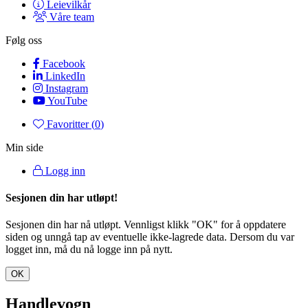
Leievilkår
Våre team
Følg oss
Facebook
LinkedIn
Instagram
YouTube
Favoritter (
0
)
Min side
Logg inn
Sesjonen din har utløpt!
Sesjonen din har nå utløpt. Vennligst klikk "OK" for å oppdatere
siden og unngå tap av eventuelle ikke-lagrede data. Dersom du var
logget inn, må du nå logge inn på nytt.
OK
Handlevogn