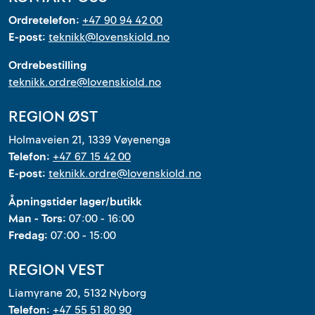
Ordretelefon:
+47 90 94 42 00
E-post:
teknikk@lovenskiold.no
Ordrebestilling
teknikk.ordre@lovenskiold.no
REGION ØST
Holmaveien 21, 1339 Vøyenenga
Telefon:
+47 67 15 42 00
E-post:
teknikk.ordre@lovenskiold.no
Åpningstider lager/butikk
Man - Tors:
07:00 - 16:00
Fredag:
07:00 - 15:00
REGION VEST
Liamyrane 20, 5132 Nyborg
Telefon:
+47 55 51 80 90