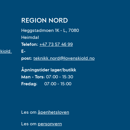
REGION NORD
Heggstadmoen 1K - L, 7080
Heimdal
Telefon:
+47 73 57 46 99
kiold.
E-
post:
teknikk.nord@lovenskiold.no
Åpningstider lager/butikk
Man - Tors:
07:00 - 15:30
Fredag:
07:00 - 15:00
Les om
åpenhetsloven
Les om
personvern