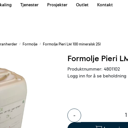
kaling
Tjenester
Prosjekter
Outlet
Kontakt
Våre team
ranherder
Formolje
Formolje Pieri LM 100 mineralsk 25l
Formolje Pieri L
Produktnummer:
4801102
Logg inn for å se beholdning
-