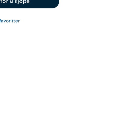
for å kjøpe
favoritter