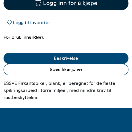
Logg inn for å kjøpe
Outlet
Kontakt
Legg til favoritter
For bruk innendørs
Beskrivelse
Spesifikasjoner
ESSVE Firkantspiker, blank, er beregnet for de fleste
spikringsarbeid i tørre miljøer, med mindre krav til
rustbeskyttelse.