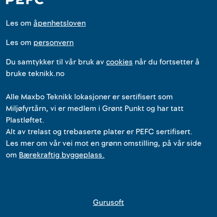
Les om
åpenhetsloven
Les om
personvern
Du samtykker til vår bruk av
cookies
når du fortsetter å
bruke teknikk.no
Alle
Maxbo Teknikk
lokasjoner
er
sertifisert som
Miljøfyrtårn, vi er medlem i Grønt Punkt og har tatt
Plastløftet.
Alt av trelast og trebaserte plater er PEFC sertifisert.
Les mer om vår vei mot en grønn omstilling, på vår side
om
Bærekraftig byggeplass.
Gurusoft