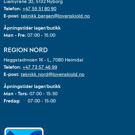
Liamyrane 20, 5132 Nyborg
Telefon:
+47 55 51 80 90
E-post:
teknikk.bergen@lovenskiold.no
Åpningstider lager/butikk
Man - Fre:
07:00 - 15:00
REGION NORD
Heggstadmoen 1K - L, 7080 Heimdal
Telefon:
+47 73 57 46 99
E-post:
teknikk.nord@lovenskiold.no
Åpningstider lager/butikk
Man - Tors:
07:00 - 15:30
Fredag:
07:00 - 15:00