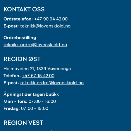
KONTAKT OSS
Ordretelefon:
+47 90 94 42 00
E-post:
teknikk@lovenskiold.no
Ordrebestilling
teknikk.ordre@lovenskiold.no
REGION ØST
Holmaveien 21, 1339 Vøyenenga
Telefon:
+47 67 15 42 00
E-post:
teknikk.ordre@lovenskiold.no
Åpningstider lager/butikk
Man - Tors:
07:00 - 16:00
Fredag:
07:00 - 15:00
REGION VEST