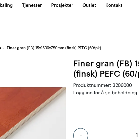
kaling
Tjenester
Prosjekter
Outlet
Kontakt
Våre team
m
Finer gran (FB) 15x1500x750mm (finsk) PEFC (60/pk)
Finer gran (FB)
(finsk) PEFC (60/
Produktnummer:
3206000
Logg inn for å se beholdning
-