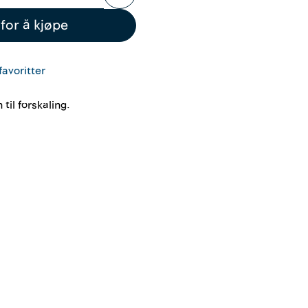
for å kjøpe
favoritter
til forskaling.