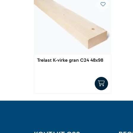
Trelast K-virke gran C24 48x98