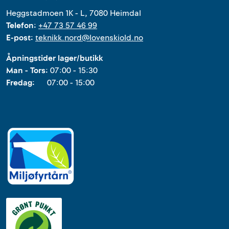
Heggstadmoen 1K - L, 7080 Heimdal
Telefon:
+47 73 57 46 99
E-post:
teknikk.nord@lovenskiold.no
Åpningstider lager/butikk
Man - Tors:
07:00 - 15:30
Fredag:
07:00 - 15:00