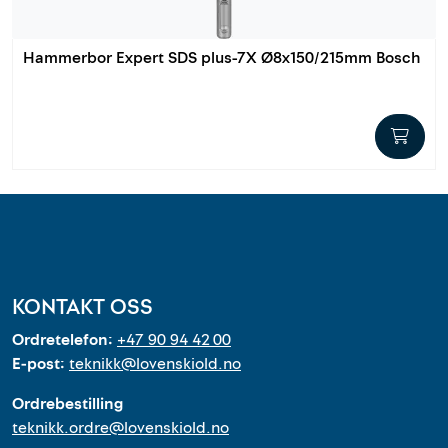
Hammerbor Expert SDS plus-7X Ø8x150/215mm Bosch
KONTAKT OSS
Ordretelefon:
+47 90 94 42 00
E-post:
teknikk@lovenskiold.no
Ordrebestilling
teknikk.ordre@lovenskiold.no