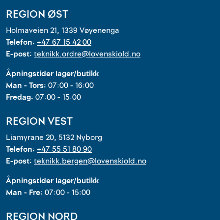
REGION ØST
Holmaveien 21, 1339 Vøyenenga
Telefon:
+47 67 15 42 00
E-post:
teknikk.ordre@lovenskiold.no
Åpningstider lager/butikk
Man - Tors:
07:00 - 16:00
Fredag:
07:00 - 15:00
REGION VEST
Liamyrane 20, 5132 Nyborg
Telefon:
+47 55 51 80 90
E-post:
teknikk.bergen@lovenskiold.no
Åpningstider lager/butikk
Man - Fre:
07:00 - 15:00
REGION NORD