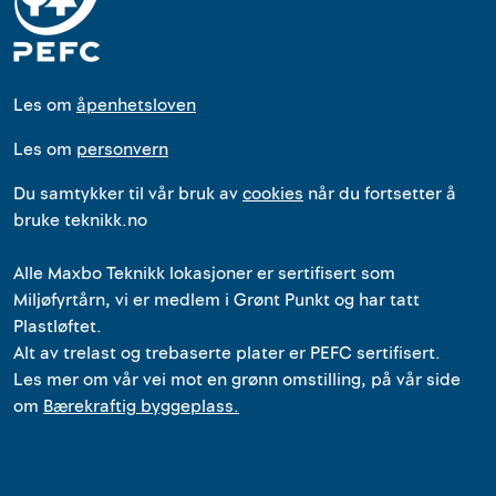
Les om
åpenhetsloven
Les om
personvern
Du samtykker til vår bruk av
cookies
når du fortsetter å
bruke teknikk.no
Alle
Maxbo Teknikk
lokasjoner
er
sertifisert som
Miljøfyrtårn, vi er medlem i Grønt Punkt og har tatt
Plastløftet.
Alt av trelast og trebaserte plater er PEFC sertifisert.
Les mer om vår vei mot en grønn omstilling, på vår side
om
Bærekraftig byggeplass.