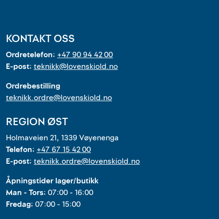
KONTAKT OSS
Ordretelefon:
+47 90 94 42 00
E-post:
teknikk@lovenskiold.no
Ordrebestilling
teknikk.ordre@lovenskiold.no
REGION ØST
Holmaveien 21, 1339 Vøyenenga
Telefon:
+47 67 15 42 00
E-post:
teknikk.ordre@lovenskiold.no
Åpningstider lager/butikk
Man - Tors:
07:00 - 16:00
Fredag:
07:00 - 15:00