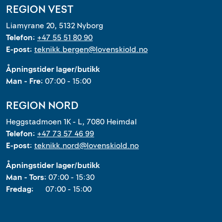
REGION VEST
Liamyrane 20, 5132 Nyborg
Telefon:
+47 55 51 80 90
E-post:
teknikk.bergen@lovenskiold.no
Åpningstider lager/butikk
Man - Fre:
07:00 - 15:00
REGION NORD
Heggstadmoen 1K - L, 7080 Heimdal
Telefon:
+47 73 57 46 99
E-post:
teknikk.nord@lovenskiold.no
Åpningstider lager/butikk
Man - Tors:
07:00 - 15:30
Fredag:
07:00 - 15:00