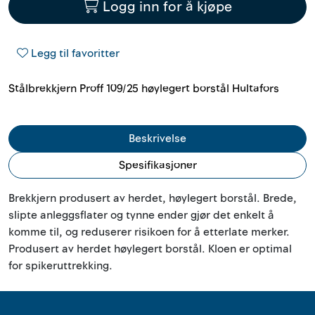
Logg inn for å kjøpe
Outlet
Kontakt
Legg til favoritter
Stålbrekkjern Proff 109/25 høylegert borstål Hultafors
Beskrivelse
Spesifikasjoner
Brekkjern produsert av herdet, høylegert borstål. Brede,
slipte anleggsflater og tynne ender gjør det enkelt å
komme til, og reduserer risikoen for å etterlate merker.
Produsert av herdet høylegert borstål. Kloen er optimal
for spikeruttrekking.