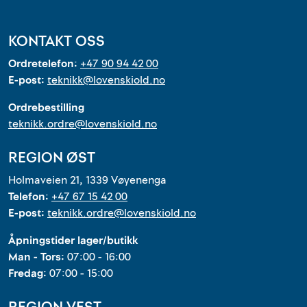
KONTAKT OSS
Ordretelefon:
+47 90 94 42 00
E-post:
teknikk@lovenskiold.no
Ordrebestilling
teknikk.ordre@lovenskiold.no
REGION ØST
Holmaveien 21, 1339 Vøyenenga
Telefon:
+47 67 15 42 00
E-post:
teknikk.ordre@lovenskiold.no
Åpningstider lager/butikk
Man - Tors:
07:00 - 16:00
Fredag:
07:00 - 15:00