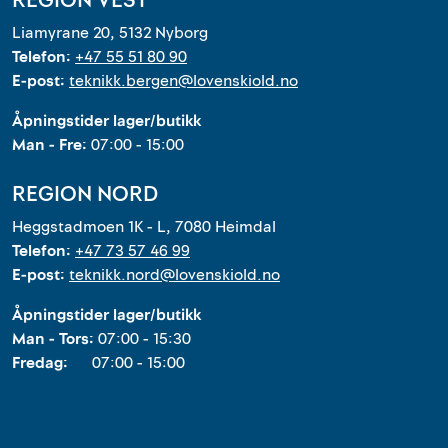
REGION VEST
Liamyrane 20, 5132 Nyborg
Telefon:
+47 55 51 80 90
E-post:
teknikk.bergen@lovenskiold.no
Åpningstider lager/butikk
Man - Fre:
07:00 - 15:00
REGION NORD
Heggstadmoen 1K - L, 7080 Heimdal
Telefon:
+47 73 57 46 99
E-post:
teknikk.nord@lovenskiold.no
Åpningstider lager/butikk
Man - Tors:
07:00 - 15:30
Fredag:
07:00 - 15:00