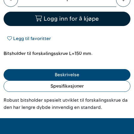
Outlet
Logg inn for å kjøpe
Kontakt
Legg til favoritter
Bitsholder til forskalingsskrue L=150 mm.
Beskrivelse
Spesifikasjoner
Robust bitsholder spesielt utviklet til forskalingsskrue da
den har lengre dybde innvendig en standard.