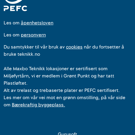
Les om
åpenhetsloven
Les om
personvern
Du samtykker til vår bruk av
cookies
når du fortsetter å
bruke teknikk.no
Alle
Maxbo Teknikk
lokasjoner
er
sertifisert som
Miljøfyrtårn, vi er medlem i Grønt Punkt og har tatt
Plastløftet.
Alt av trelast og trebaserte plater er PEFC sertifisert.
Les mer om vår vei mot en grønn omstilling, på vår side
om
Bærekraftig byggeplass.
Gurusoft