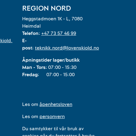
REGION NORD
Heggstadmoen 1K - L, 7080
Heimdal
Telefon:
+47 73 57 46 99
kiold.
E-
post:
teknikk.nord@lovenskiold.no
Åpningstider lager/butikk
Man - Tors:
07:00 - 15:30
Fredag:
07:00 - 15:00
Les om
åpenhetsloven
Les om
personvern
Du samtykker til vår bruk av