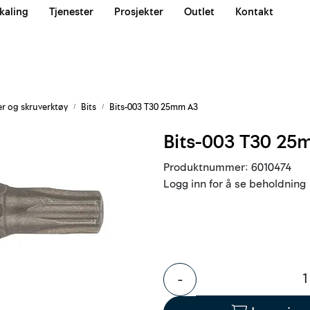
kaling
Tjenester
Prosjekter
Outlet
Kontakt
Våre team
er og skruverktøy
Bits
Bits-003 T30 25mm A3
Bits-003 T30 25
Produktnummer:
6010474
Logg inn for å se beholdning
-