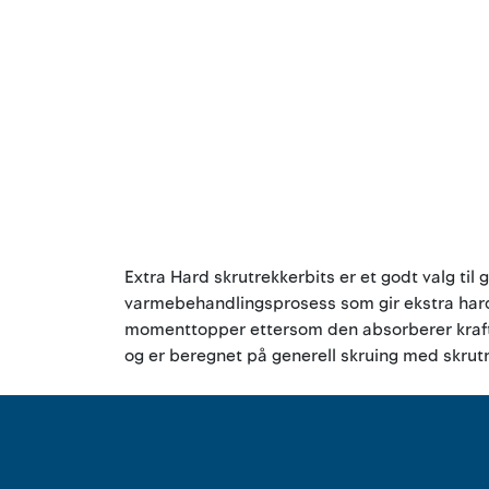
Extra Hard skrutrekkerbits er et godt valg til
varmebehandlingsprosess som gir ekstra hardh
momenttopper ettersom den absorberer kraften
og er beregnet på generell skruing med skrutre