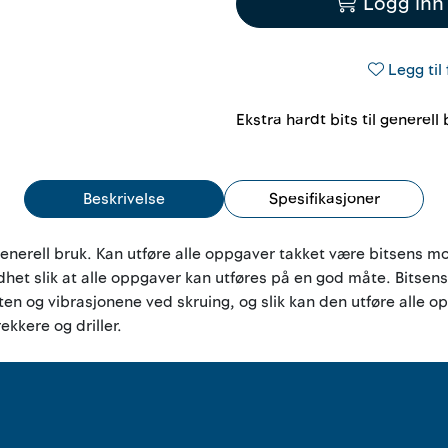
Logg inn 
Legg til 
Ekstra hardt bits til generell
Beskrivelse
Spesifikasjoner
 generell bruk. Kan utføre alle oppgaver takket være bitsens mo
et slik at alle oppgaver kan utføres på en god måte. Bitsens 
 og vibrasjonene ved skruing, og slik kan den utføre alle opp
kkere og driller.