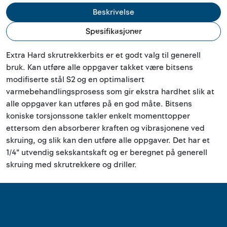
Outlet
Beskrivelse
Spesifikasjoner
Kontakt
Extra Hard skrutrekkerbits er et godt valg til generell
bruk. Kan utføre alle oppgaver takket være bitsens
modifiserte stål S2 og en optimalisert
varmebehandlingsprosess som gir ekstra hardhet slik at
alle oppgaver kan utføres på en god måte. Bitsens
koniske torsjonssone takler enkelt momenttopper
ettersom den absorberer kraften og vibrasjonene ved
skruing, og slik kan den utføre alle oppgaver. Det har et
1/4" utvendig sekskantskaft og er beregnet på generell
skruing med skrutrekkere og driller.