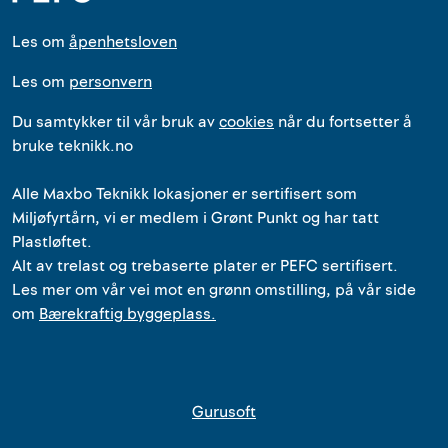
Les om
åpenhetsloven
Les om
personvern
Du samtykker til vår bruk av
cookies
når du fortsetter å
bruke teknikk.no
Alle
Maxbo Teknikk
lokasjoner
er
sertifisert som
Miljøfyrtårn, vi er medlem i Grønt Punkt og har tatt
Plastløftet.
Alt av trelast og trebaserte plater er PEFC sertifisert.
Les mer om vår vei mot en grønn omstilling, på vår side
om
Bærekraftig byggeplass.
Gurusoft