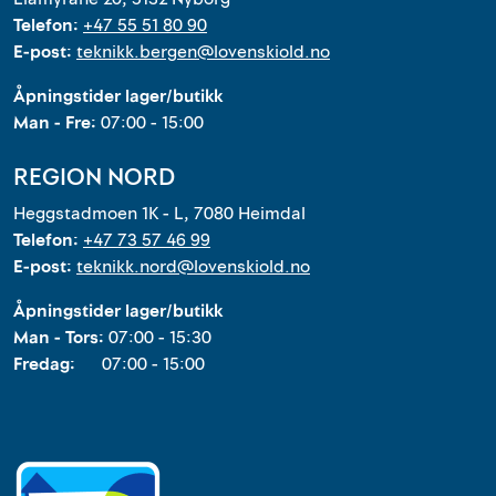
Telefon:
+47 55 51 80 90
E-post:
teknikk.bergen@lovenskiold.no
Åpningstider lager/butikk
Man - Fre:
07:00 - 15:00
REGION NORD
Heggstadmoen 1K - L, 7080 Heimdal
Telefon:
+47 73 57 46 99
E-post:
teknikk.nord@lovenskiold.no
Åpningstider lager/butikk
Man - Tors:
07:00 - 15:30
Fredag:
07:00 - 15:00