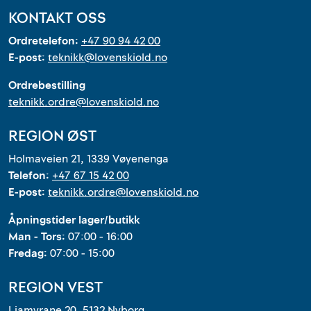
KONTAKT OSS
Ordretelefon:
+47 90 94 42 00
E-post:
teknikk@lovenskiold.no
Ordrebestilling
teknikk.ordre@lovenskiold.no
REGION ØST
Holmaveien 21, 1339 Vøyenenga
Telefon:
+47 67 15 42 00
E-post:
teknikk.ordre@lovenskiold.no
Åpningstider lager/butikk
Man - Tors:
07:00 - 16:00
Fredag:
07:00 - 15:00
REGION VEST
Liamyrane 20, 5132 Nyborg