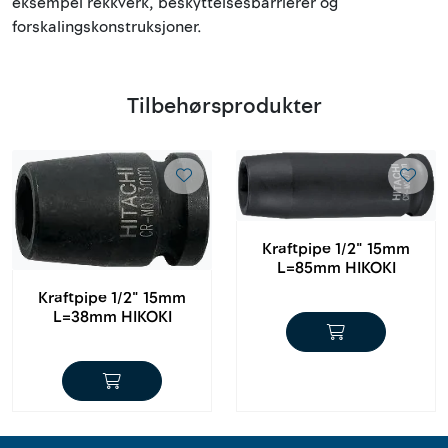
eksempel rekkverk, beskyttelsesbarrierer og
forskalingskonstruksjoner.
Tilbehørsprodukter
Kraftpipe 1/2" 15mm
L=85mm HIKOKI
Kraftpipe 1/2" 15mm
L=38mm HIKOKI