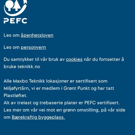
Les om
åpenhetsloven
Les om
personvern
Du samtykker til vår bruk av
cookies
når du fortsetter å
bruke teknikk.no
Alle
Maxbo Teknikk
lokasjoner
er
sertifisert som
Miljøfyrtårn, vi er medlem i Grønt Punkt og har tatt
Plastløftet.
Alt av trelast og trebaserte plater er PEFC sertifisert.
Les mer om vår vei mot en grønn omstilling, på vår side
om
Bærekraftig byggeplass.