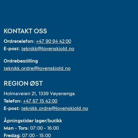
KONTAKT OSS
Ordretelefon:
+47 90 94 42 00
E-post:
teknikk@lovenskiold.no
Ordrebestilling
teknikk.ordre@lovenskiold.no
REGION ØST
Holmaveien 21, 1339 Vøyenenga
Telefon:
+47 67 15 42 00
E-post:
teknikk.ordre@lovenskiold.no
Åpningstider lager/butikk
Man - Tors:
07:00 - 16:00
Fredag:
07:00 - 15:00