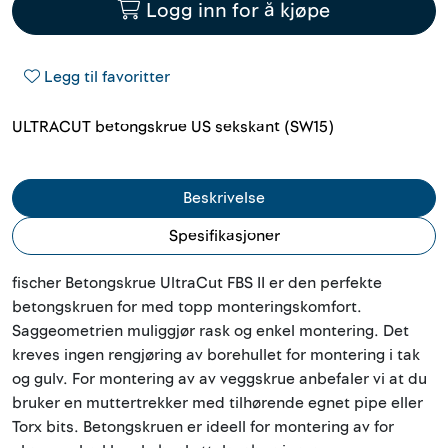
Logg inn for å kjøpe
Outlet
Kontakt
Legg til favoritter
ULTRACUT betongskrue US sekskant (SW15)
Beskrivelse
Spesifikasjoner
fischer Betongskrue UltraCut FBS II er den perfekte
betongskruen for med topp monteringskomfort.
Saggeometrien muliggjør rask og enkel montering. Det
kreves ingen rengjøring av borehullet for montering i tak
og gulv. For montering av av veggskrue anbefaler vi at du
bruker en muttertrekker med tilhørende egnet pipe eller
Torx bits. Betongskruen er ideell for montering av for