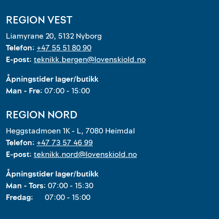
REGION VEST
Liamyrane 20, 5132 Nyborg
Telefon:
+47 55 51 80 90
E-post:
teknikk.bergen@lovenskiold.no
Åpningstider lager/butikk
Man - Fre:
07:00 - 15:00
REGION NORD
Heggstadmoen 1K - L, 7080 Heimdal
Telefon:
+47 73 57 46 99
E-post:
teknikk.nord@lovenskiold.no
Åpningstider lager/butikk
Man - Tors:
07:00 - 15:30
Fredag:
07:00 - 15:00