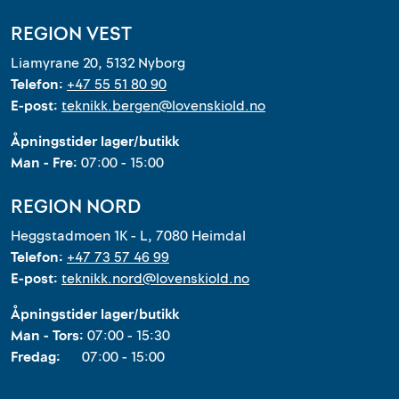
REGION VEST
Liamyrane 20, 5132 Nyborg
Telefon:
+47 55 51 80 90
E-post:
teknikk.bergen@lovenskiold.no
Åpningstider lager/butikk
Man - Fre:
07:00 - 15:00
REGION NORD
Heggstadmoen 1K - L, 7080 Heimdal
Telefon:
+47 73 57 46 99
E-post:
teknikk.nord@lovenskiold.no
Åpningstider lager/butikk
Man - Tors:
07:00 - 15:30
Fredag:
07:00 - 15:00