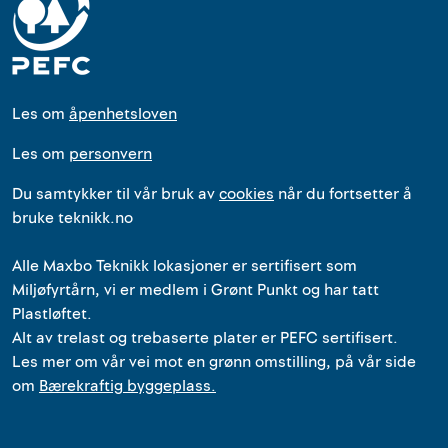
Les om
åpenhetsloven
Les om
personvern
Du samtykker til vår bruk av
cookies
når du fortsetter å
bruke teknikk.no
Alle
Maxbo Teknikk
lokasjoner
er
sertifisert som
Miljøfyrtårn, vi er medlem i Grønt Punkt og har tatt
Plastløftet.
Alt av trelast og trebaserte plater er PEFC sertifisert.
Les mer om vår vei mot en grønn omstilling, på vår side
om
Bærekraftig byggeplass.