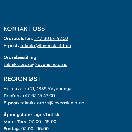
Outlet
Kontakt
KONTAKT OSS
Ordretelefon:
+47 90 94 42 00
E-post:
teknikk@lovenskiold.no
Ordrebestilling
teknikk.ordre@lovenskiold.no
REGION ØST
Holmaveien 21, 1339 Vøyenenga
Telefon:
+47 67 15 42 00
E-post:
teknikk.ordre@lovenskiold.no
Åpningstider lager/butikk
Man - Tors:
07:00 - 16:00
Fredag:
07:00 - 15:00