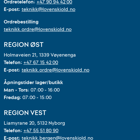
Ordretelefon:
+47 90 94 42 00
E-post:
teknikk@lovenskiold.no
Ordrebestilling
teknikk.ordre@lovenskiold.no
REGION ØST
Holmaveien 21, 1339 Vøyenenga
Telefon:
+47 67 15 42 00
E-post:
teknikk.ordre@lovenskiold.no
Åpningstider lager/butikk
Man - Tors:
07:00 - 16:00
Fredag:
07:00 - 15:00
REGION VEST
Liamyrane 20, 5132 Nyborg
Telefon:
+47 55 51 80 90
E-post:
teknikk.bergen@lovenskiold.no