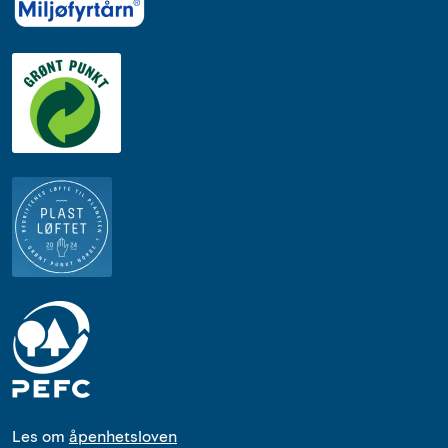
Les om
åpenhetsloven