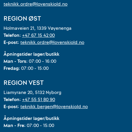
teknikk.ordre@lovenskiold.no
REGION ØST
Holmaveien 21, 1339 Vøyenenga
Telefon:
+47 67 15 42 00
E-post:
teknikk.ordre@lovenskiold.no
Åpningstider lager/butikk
Man - Tors:
07:00 - 16:00
Fredag:
07:00 - 15:00
REGION VEST
Liamyrane 20, 5132 Nyborg
Telefon:
+47 55 51 80 90
E-post:
teknikk.bergen@lovenskiold.no
Åpningstider lager/butikk
Man - Fre:
07:00 - 15:00