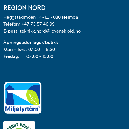
REGION NORD
Heggstadmoen 1K - L, 7080 Heimdal
Telefon:
+47 73 57 46 99
E-post:
teknikk.nord@lovenskiold.no
Åpningstider lager/butikk
Man - Tors:
07:00 - 15:30
Fredag:
07:00 - 15:00