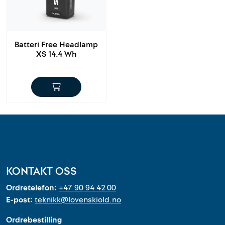
Batteri Free Headlamp
XS 14.4 Wh
KONTAKT OSS
Ordretelefon:
+47 90 94 42 00
E-post:
teknikk@lovenskiold.no
Ordrebestilling