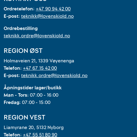
Ordretelefon:
+47 90 94 42 00
E-post:
teknikk@lovenskiold.no
Ordrebestilling
teknikk.ordre@lovenskiold.no
REGION ØST
Holmaveien 21, 1339 Vøyenenga
Telefon:
+47 67 15 42 00
E-post:
teknikk.ordre@lovenskiold.no
Åpningstider lager/butikk
Man - Tors:
07:00 - 16:00
Fredag:
07:00 - 15:00
REGION VEST
Liamyrane 20, 5132 Nyborg
Telefon:
+47 55 51 80 90