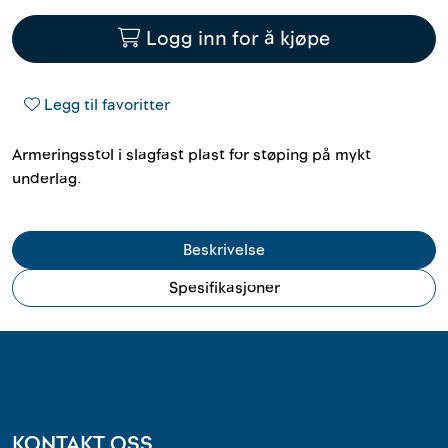
Outlet
Logg inn for å kjøpe
Kontakt
Legg til favoritter
Armeringsstol i slagfast plast for støping på mykt
underlag.
Beskrivelse
Spesifikasjoner
KONTAKT OSS